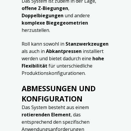
Das System ist zudem in der Lage,
offene Z-Biegungen
,
Doppelbiegungen
und andere
komplexe Biegegeometrien
herzustellen.
Roll kann sowohl in
Stanzwerkzeugen
als auch in
Abkantpressen
installiert
werden und bietet dadurch eine
hohe
Flexibilität
für unterschiedliche
Produktionskonfigurationen.
ABMESSUNGEN UND
KONFIGURATION
Das System besteht aus einem
rotierenden Element
, das
entsprechend den spezifischen
Anwendungsanforderungen