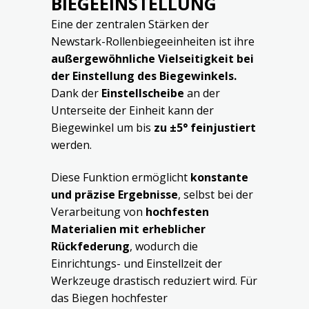
BIEGEEINSTELLUNG
Eine der zentralen Stärken der
Newstark-Rollenbiegeeinheiten ist ihre
außergewöhnliche Vielseitigkeit bei
der Einstellung des Biegewinkels.
Dank der
Einstellscheibe
an der
Unterseite der Einheit kann der
Biegewinkel um bis
zu ±5° feinjustiert
werden.
Diese Funktion ermöglicht
konstante
und präzise Ergebnisse
, selbst bei der
Verarbeitung von
hochfesten
Materialien mit erheblicher
Rückfederung
, wodurch die
Einrichtungs- und Einstellzeit der
Werkzeuge drastisch reduziert wird. Für
das Biegen hochfester