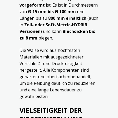
vorgeformt
ist. Es ist in Durchmessern
von
Ø 15 mm bis Ø 100 mm
und
Längen bis zu
800 mm erhältlich
(auch
in
Zoll- oder Soft-Metric-HYDRIB
Versionen
) und kann
Blechdicken bis
zu 8 mm
biegen.
Die Walze wird aus hochfesten
Materialien mit ausgezeichneter
Verschleiß- und Druckfestigkeit
hergestellt. Alle Komponenten sind
gehärtet und oberflächenbehandelt,
um die Reibung deutlich zu reduzieren
und eine lange Lebensdauer zu
gewährleisten.
VIELSEITIGKEIT DER