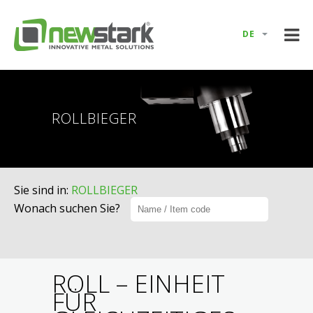
DE
ROLLBIEGER
Sie sind in
:
ROLLBIEGER
Wonach suchen Sie?
ROLL – EINHEIT
FÜR