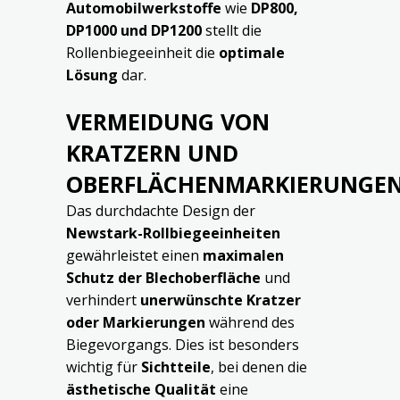
Automobilwerkstoffe
wie
DP800,
DP1000 und DP1200
stellt die
Rollenbiegeeinheit die
optimale
Lösung
dar.
VERMEIDUNG VON
KRATZERN UND
OBERFLÄCHENMARKIERUNGE
Das durchdachte Design der
Newstark-Rollbiegeeinheiten
gewährleistet einen
maximalen
Schutz der Blechoberfläche
und
verhindert
unerwünschte Kratzer
oder Markierungen
während des
Biegevorgangs. Dies ist besonders
wichtig für
Sichtteile
, bei denen die
ästhetische Qualität
eine