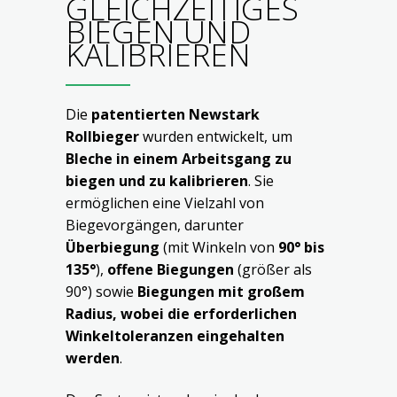
GLEICHZEITIGES
BIEGEN UND
KALIBRIEREN
Die
patentierten Newstark
Rollbieger
wurden entwickelt, um
Bleche in einem Arbeitsgang zu
biegen und zu kalibrieren
. Sie
ermöglichen eine Vielzahl von
Biegevorgängen, darunter
Überbiegung
(mit Winkeln von
90° bis
135°
),
offene Biegungen
(größer als
90°) sowie
Biegungen mit großem
Radius, wobei die erforderlichen
Winkeltoleranzen eingehalten
werden
.