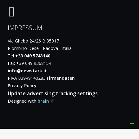
IMPRESSUM
Via Ghebo 24/26 B 35017
Piombino Dese - Padova - Italia
Tel
+39
049 5743140
Fax +39 049 9368154
info@newstark.it
PIVA 03949140283
Firmendaten
Privacy Policy
Update advertising tracking settings
Designed with
brain
Notice at collection